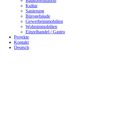
Baukoordination
Kultur
Sanierung
Bürogebäude
Gewerbeimmobilien
Wohnimmobilien
Einzelhandel / Gastro
Projekte
Kontakt
Deutsch