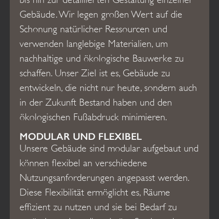
Gebäude. Wir legen großen Wert auf die
Schonung natürlicher Ressourcen und
verwenden langlebige Materialien, um
nachhaltige und ökologische Bauwerke zu
schaffen. Unser Ziel ist es, Gebäude zu
entwickeln, die nicht nur heute, sondern auch
in der Zukunft Bestand haben und den
ökologischen Fußabdruck minimieren.
MODULAR UND FLEXIBEL
Unsere Gebäude sind modular aufgebaut und
können flexibel an verschiedene
Nutzungsanforderungen angepasst werden.
Diese Flexibilität ermöglicht es, Räume
effizient zu nutzen und sie bei Bedarf zu