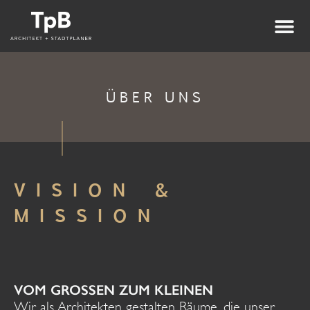
ÜBER UNS
VISION &
MISSION
VOM GROSSEN ZUM KLEINEN
Wir als Architekten gestalten Räume, die unser