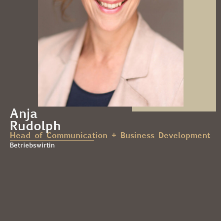
Anja
Rudolph
Head of Communication + Business Development
Betriebswirtin