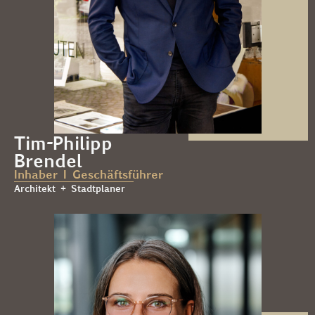
Tim-Philipp
Brendel
Inhaber I Geschäftsführer
Architekt + Stadtplaner